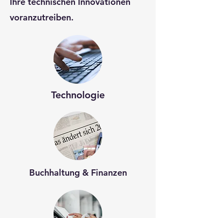
Ihre technischen Innovationen
voranzutreiben.
Technologie
Buchhaltung & Finanzen