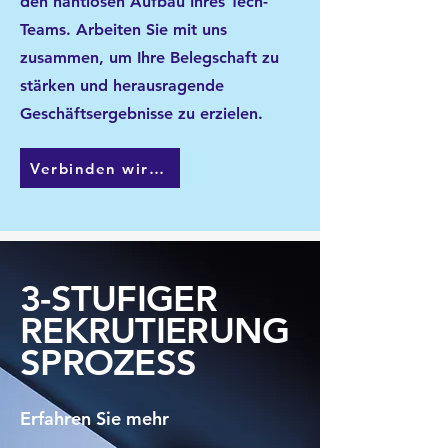
den nahtlosen Aufbau Ihres Tech-
Teams. Arbeiten Sie mit uns
zusammen, um Ihre Belegschaft zu
stärken und herausragende
Geschäftsergebnisse zu erzielen.
Verbinden wir uns
3-STUFIGER
REKRUTIERUNG
SPROZESS
Erfahren Sie mehr